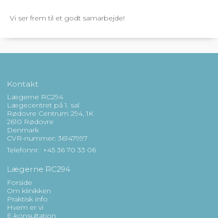
Vi ser frem til et godt samarbejde!
Kontakt
Lægerne RC294
Lægecentret på 1. sal
Rødovre Centrum 294, 1K
2610 Rødovre
Denmark
CVR-nummer: 36147997
Telefonnr.: +45 36 70 33 06
Lægerne RC294
Forside
Om klinikken
Praktisk info
Hvem er vi
E-konsultation