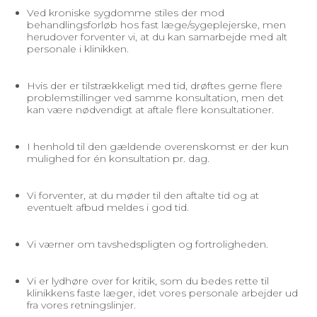
Ved kroniske sygdomme stiles der mod
behandlingsforløb hos fast læge/sygeplejerske, men
herudover forventer vi, at du kan samarbejde med alt
personale i klinikken.
Hvis der er tilstrækkeligt med tid, drøftes gerne flere
problemstillinger ved samme konsultation, men det
kan være nødvendigt at aftale flere konsultationer.
I henhold til den gældende overenskomst er der kun
mulighed for én konsultation pr. dag.
Vi forventer, at du møder til den aftalte tid og at
eventuelt afbud meldes i god tid.
Vi værner om tavshedspligten og fortroligheden.
Vi er lydhøre over for kritik, som du bedes rette til
klinikkens faste læger, idet vores personale arbejder ud
fra vores retningslinjer.